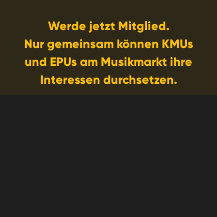
Werde jetzt Mitglied.
Nur gemeinsam können KMUs
und EPUs am Musikmarkt ihre
Interessen durchsetzen.
Jetzt Mitglied werden
Wer ist bereits dabei?
Dachverband der Independent