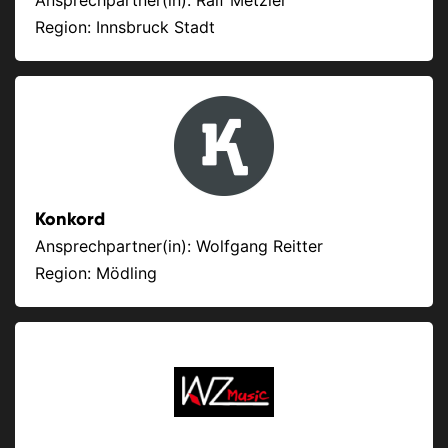
Ansprechpartner(in): Ralf Metzler
Region: Innsbruck Stadt
Konkord
Ansprechpartner(in): Wolfgang Reitter
Region: Mödling