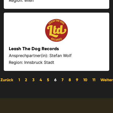
Region: Wien
Leash The Dog Records
Ansprechpartner(in): Stefan Wolf
Region: Innsbruck Stadt
Zurück
1
2
3
4
5
6
7
8
9
10
11
Weiter