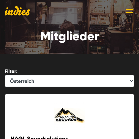
Mitglieder
Filter:
HAGL Soundsolutions