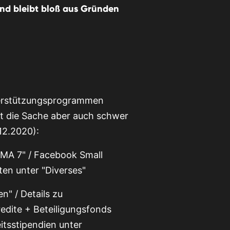
 und bleibt bloß aus Gründen
terstützungsprogrammen
ht die Sache aber auch schwer
12.2020):
 MA 7" / Facebook Small
en unter "Diverses"
n" / Details zu
dite + Beteiligungsfonds
itsstipendien unter