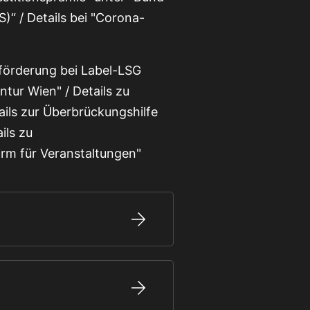
 / Details bei "Corona-
förderung bei Label-LSG
tur Wien" / Details zu
ils zur Überbrückungshilfe
ils zu
rm für Veranstaltungen"