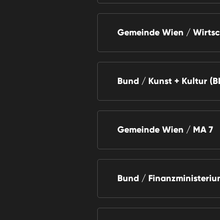
Gemeinde Wien / Wirtsc
Bund / Kunst + Kultur (
Gemeinde Wien / MA 7
Bund / Finanzministeriu