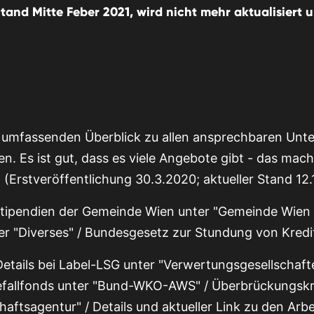
Stand Mitte Feber 2021, wird nicht mehr aktualisiert
n umfassenden Überblick zu allen ansprechbaren Un
n. Es ist gut, dass es viele Angebote gibt - das mac
h (Erstveröffentlichung 30.3.2020; aktueller Stand 12.
Stipendien der Gemeinde Wien unter "Gemeinde Wien
r "Diverses" / Bundesgesetz zur Stundung von Kredit
Details bei Label-LSG unter "Verwertungsgesellschafte
allfonds unter "Bund-WKO-AWS" / Überbrückungskre
ftsagentur" / Details und aktueller Link zu den Arbe