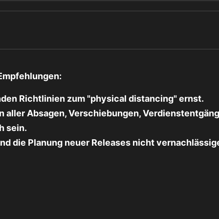
 Empfehlungen:
den Richtlinien zum "physical distancing" ernst.
 aller Absagen, Verschiebungen, Verdienstentgänge
h sein.
d die Planung neuer Releases nicht vernachlässige