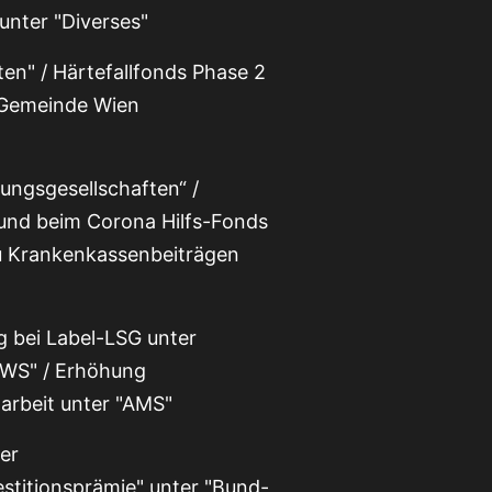
unter "Diverses"
ten" / Härtefallfonds Phase 2
"Gemeinde Wien
ungsgesellschaften“ /
und beim Corona Hilfs-Fonds
u Krankenkassenbeiträgen
 bei Label-LSG unter
AWS" / Erhöhung
arbeit unter "AMS"
er
stitionsprämie" unter "Bund-