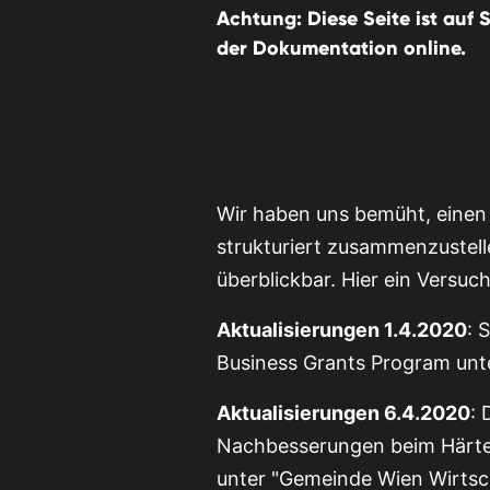
Achtung: Diese Seite ist auf 
der Dokumentation online.
Wir haben uns bemüht, eine
strukturiert zusammenzustelle
überblickbar. Hier ein Versuc
Aktualisierungen 1.4.2020
: 
Business Grants Program unte
Aktualisierungen 6.4.2020
: 
Nachbesserungen beim Härtef
unter "Gemeinde Wien Wirtscha