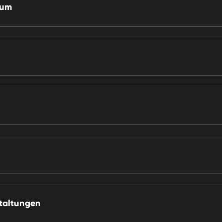
ium
taltungen