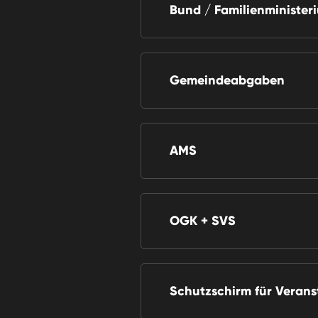
Bund / Familienminister
Gemeindeabgaben
AMS
OGK + SVS
Schutzschirm für Verans