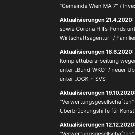
"Gemeinde Wien MA 7" / Inves
Aktualisierungen 21.4.2020
:
sowie Corona Hilfs-Fonds u
Wirtschaftsagentur" / Famili
Aktualisierungen 18.6.2020
:
Komplettüberarbeitung wegen
unter „Bund-WKO“ / neuer Ü
unter „OGK + SVS“
Aktualisierungen 19.10.2020
"Verwertungsgesellschaften" 
Überbrückungshilfe für Kunst
Aktualisierungen 12.12.2020
"Verwertungsgesellschaften"