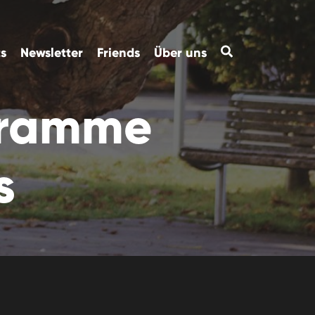
ts
Newsletter
Friends
Über uns
gramme
s