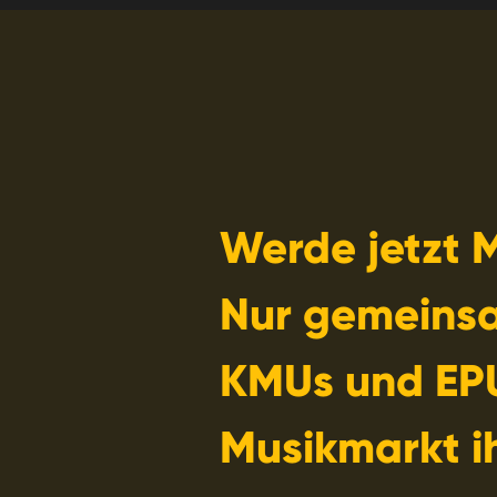
Werde jetzt M
Nur gemeins
KMUs und EP
Musikmarkt i