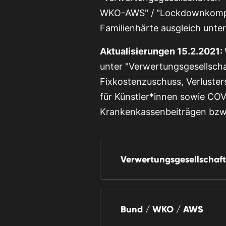
WKO-AWS" / "Lockdownkompens
Familienhärte ausgleich unte
Aktualisierungen 15.2.2021:
unter "Verwertungsgesellsch
Fixkostenzuschuss, Verluster
für Künstler*innen sowie CO
Krankenkassenbeiträgen bzw.
Verwertungsgesellschaf
Bund / WKO / AWS