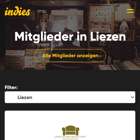
Mitglieder in Liezen
Alle Mitglieder anzeigen
Filter: