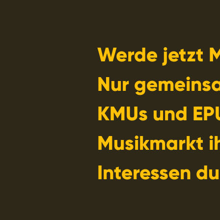
Werde jetzt M
Nur gemeins
KMUs und EP
Musikmarkt i
Interessen du