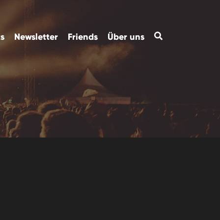
ts
Newsletter
Friends
Über uns