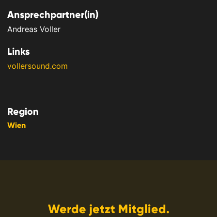
Ansprechpartner(in)
Andreas Voller
Links
vollersound.com
Region
Wien
Werde jetzt Mitglied.