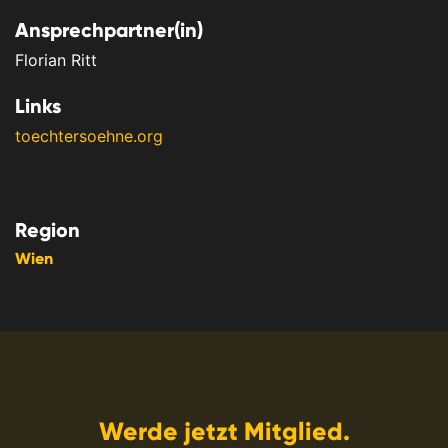
Ansprechpartner(in)
Florian Ritt
Links
toechtersoehne.org
Region
Wien
Werde jetzt Mitglied.