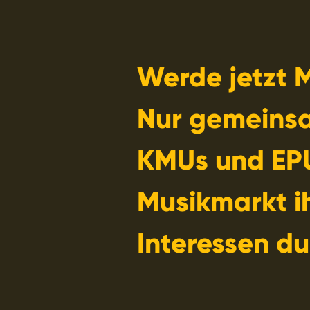
Werde jetzt M
Nur gemeins
KMUs und EP
Musikmarkt i
Interessen du