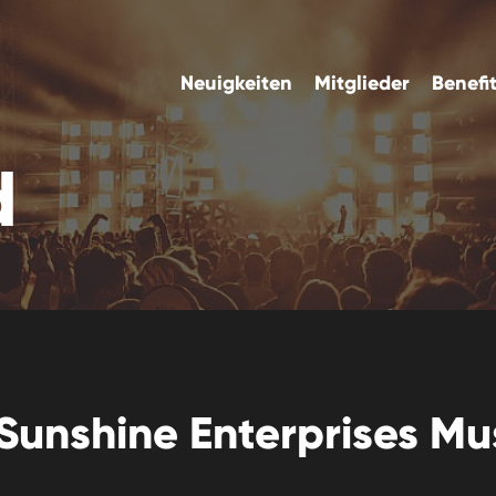
Neuigkeiten
Mitglieder
Benefi
d
Sunshine Enterprises Mus