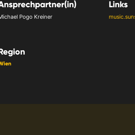
Ansprechpartner(in)
Links
Michael Pogo Kreiner
music.sun
Region
Wien