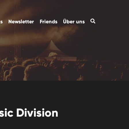
ts
Newsletter
Friends
Über uns
ic Division