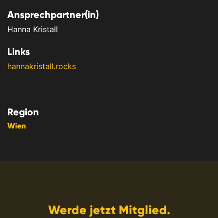
Ansprechpartner(in)
Hanna Kristall
Links
hannakristall.rocks
Region
Wien
Werde jetzt Mitglied.