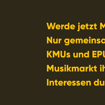
Werde jetzt M
Nur gemeins
KMUs und EP
Musikmarkt i
Interessen du