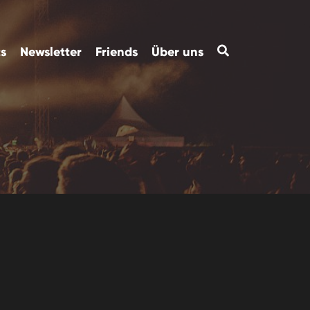
ts
Newsletter
Friends
Über uns