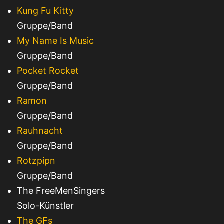
Kung Fu Kitty
Gruppe/Band
My Name Is Music
Gruppe/Band
Pocket Rocket
Gruppe/Band
Ramon
Gruppe/Band
Rauhnacht
Gruppe/Band
Rotzpipn
Gruppe/Band
The FreeMenSingers
Solo-Künstler
The GFs