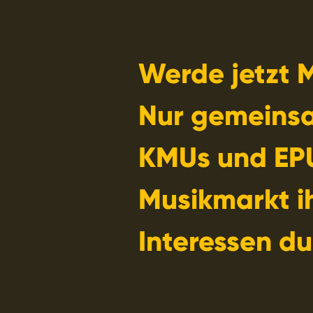
Werde jetzt M
Nur gemeins
KMUs und EP
Musikmarkt i
Interessen du