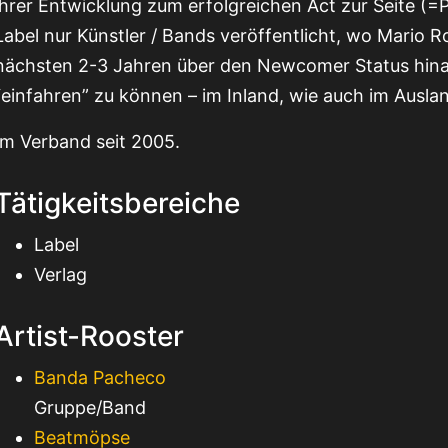
ihrer Entwicklung zum erfolgreichen Act zur Seite (=
Label nur Künstler / Bands veröffentlicht, wo Mario R
nächsten 2-3 Jahren über den Newcomer Status hin
“einfahren” zu können – im Inland, wie auch im Ausla
Im Verband seit 2005.
Tätigkeitsbereiche
Label
Verlag
Artist-Rooster
Banda Pacheco
Gruppe/Band
Beatmöpse