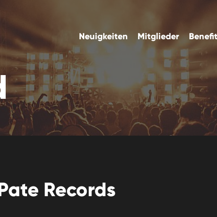
Neuigkeiten
Mitglieder
Benefi
d
Pate Records