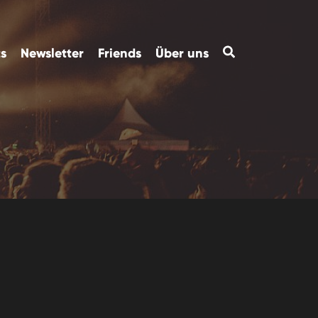
ts
Newsletter
Friends
Über uns