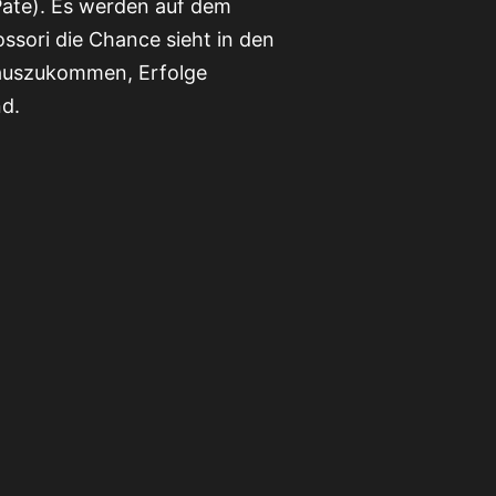
Pate). Es werden auf dem
ossori die Chance sieht in den
auszukommen, Erfolge
nd.