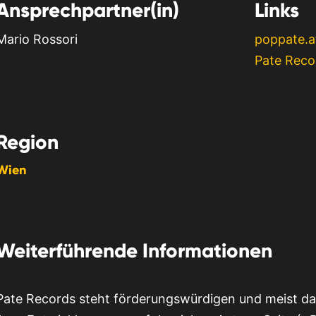
Ansprechpartner(in)
Links
Mario Rossori
poppate.a
Pate Reco
Region
Wien
Weiterführende Informationen
Pate Records steht förderungswürdigen und meist da