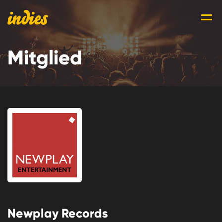
Mitglied
Newplay Records