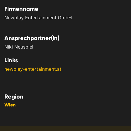
Firmenname
Newplay Entertainment GmbH
Ansprechpartner(in)
Niki Neuspiel
Links
newplay-entertainment.at
Region
Wien