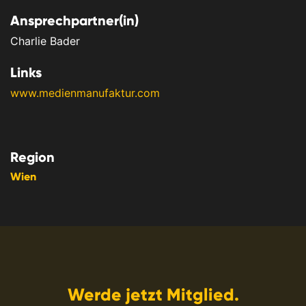
Ansprechpartner(in)
Charlie Bader
Links
www.medienmanufaktur.com
Region
Wien
Werde jetzt Mitglied.