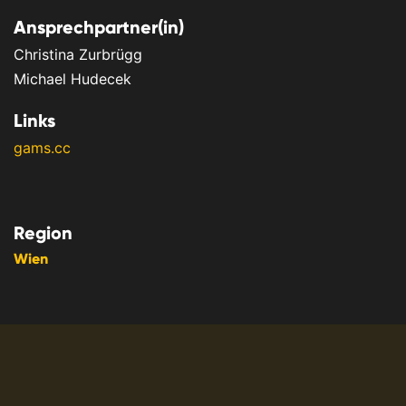
Ansprechpartner(in)
Christina Zurbrügg
Michael Hudecek
Links
gams.cc
Region
Wien