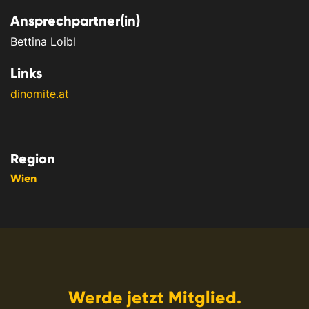
Ansprechpartner(in)
Bettina Loibl
Links
dinomite.at
Region
Wien
Werde jetzt Mitglied.