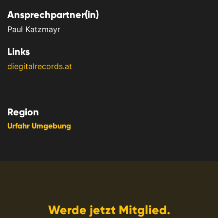
Ansprechpartner(in)
Paul Katzmayr
Links
diegitalrecords.at
Region
Urfahr Umgebung
Werde jetzt Mitglied.