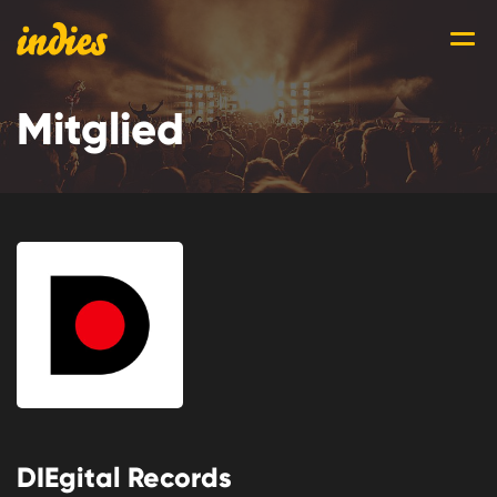
Mitglied
DIEgital Records