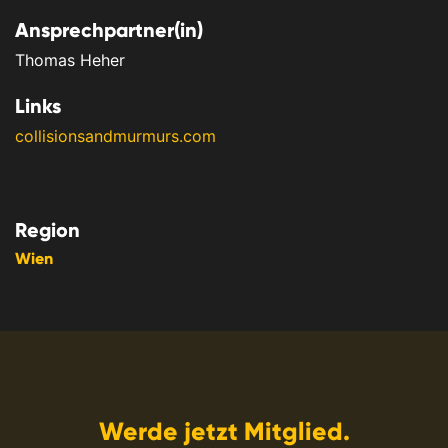
Ansprechpartner(in)
Thomas Heher
Links
collisionsandmurmurs.com
Region
Wien
Werde jetzt Mitglied.