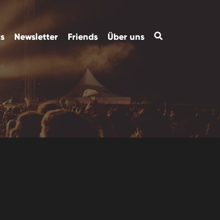
ts
Newsletter
Friends
Über uns