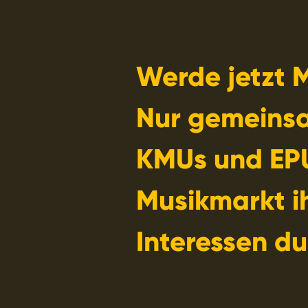
Werde jetzt M
Nur gemeins
KMUs und EP
Musikmarkt i
Interessen du