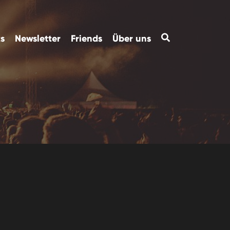
ts
Newsletter
Friends
Über uns