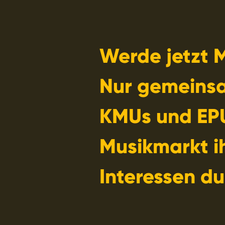
Werde jetzt M
Nur gemeins
KMUs und EP
Musikmarkt i
Interessen du